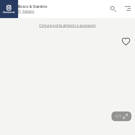
Bosco & Giardino
IT, Italiano
Cinture porta attrezzi e accessori
1/1