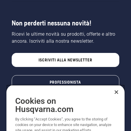
Non perderti nessuna novità!
Ricevi le ultime novità su prodotti, offerte e altro
ancora. Iscriviti alla nostra newsletter.
ISCRIVITI ALLA NEWSLETTER
PROFESSIONISTA
Cookies on
Husqvarna.com
By clicking “Accept Cookies”, you agree to the storing of
cookies on your device to enhance site navigation, analyze
site usage, and assist in our marketing efforts.