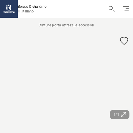
Bosco & Giardino
IT, Italiano
Cinture porta attrezzi e accessori
1/1