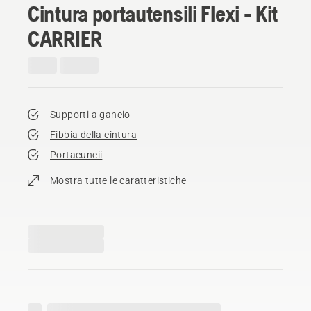
Cintura portautensili Flexi - Kit
CARRIER
Supporti a gancio
Fibbia della cintura
Portacuneii
Mostra tutte le caratteristiche