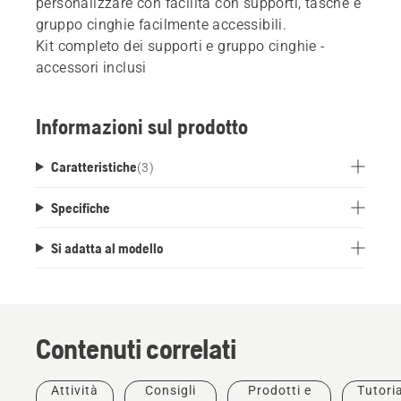
personalizzare con facilità con supporti, tasche e
gruppo cinghie facilmente accessibili.
Kit completo dei supporti e gruppo cinghie -
accessori inclusi
Informazioni sul prodotto
Caratteristiche
(
3
)
Specifiche
Si adatta al modello
Contenuti correlati
Attività
Consigli
Prodotti e
Tutoria