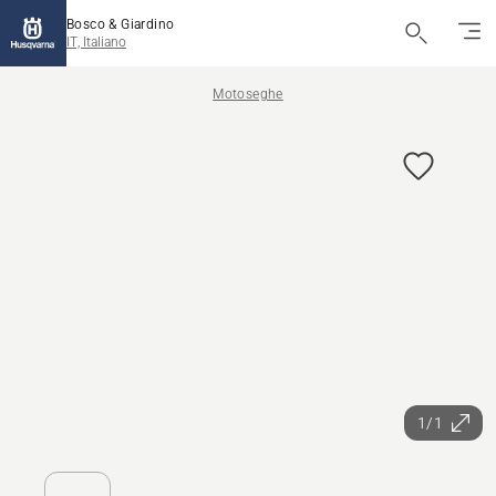
Bosco & Giardino
IT, Italiano
Motoseghe
1/1