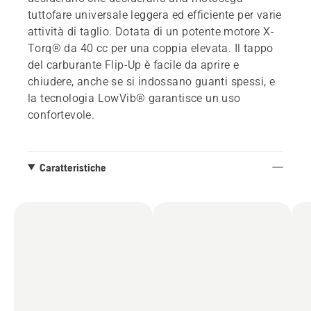
tuttofare universale leggera ed efficiente per varie
attività di taglio. Dotata di un potente motore X-
Torq® da 40 cc per una coppia elevata. Il tappo
del carburante Flip-Up è facile da aprire e
chiudere, anche se si indossano guanti spessi, e
la tecnologia LowVib® garantisce un uso
confortevole.
Caratteristiche