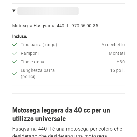
Motosega Husqvarna 440 II - 970 56 00‑35
Incluso:
Tipo barra (lungo)
A rocchetto
Ramponi
Montati
Tipo catena
H30
Lunghezza barra
15 poll.
(pollici)
Motosega leggera da 40 cc per un
utilizzo universale
Husqvarna 440 II è una motosega per coloro che
desiderano che desiderano una motosega