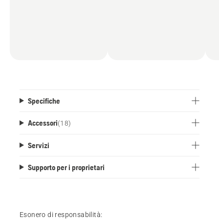
Specifiche
Accessori
(
18
)
Servizi
Supporto per i proprietari
Esonero di responsabilità: