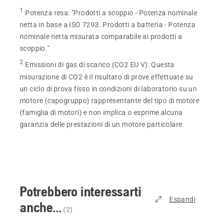
1
Potenza resa
:
"Prodotti a scoppio - Potenza nominale
netta in base a ISO 7293. Prodotti a batteria - Potenza
nominale netta misurata comparabile ai prodotti a
scoppio."
2
Emissioni di gas di scarico (CO2 EU V)
:
Questa
misurazione di CO2 è il risultato di prove effettuate su
un ciclo di prova fisso in condizioni di laboratorio su un
motore (capogruppo) rappresentante del tipo di motore
(famiglia di motori) e non implica o esprime alcuna
garanzia delle prestazioni di un motore particolare.
Potrebbero interessarti
Espandi
anche...
(
2
)