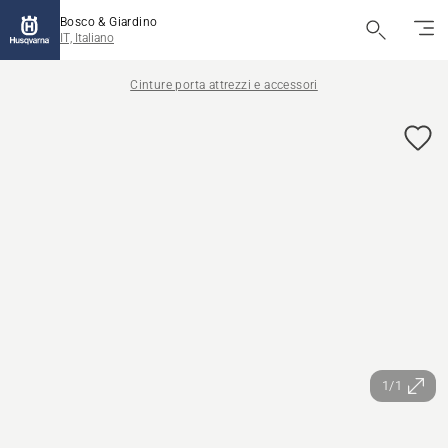
Bosco & Giardino
IT, Italiano
Cinture porta attrezzi e accessori
1/1