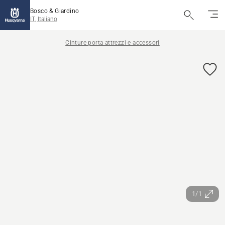
Bosco & Giardino
IT, Italiano
Cinture porta attrezzi e accessori
1/1