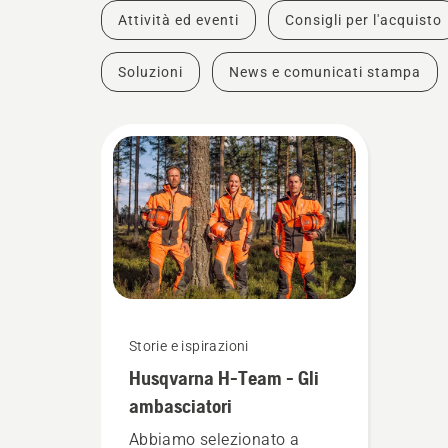
Attività ed eventi
Consigli per l'acquisto
Soluzioni
News e comunicati stampa
Storie e ispirazioni
Husqvarna H-Team - Gli
ambasciatori
Abbiamo selezionato a