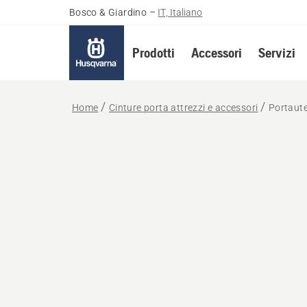
Bosco & Giardino
–
IT, Italiano
Prodotti
Accessori
Servizi
Home
Cinture porta attrezzi e accessori
Portaute