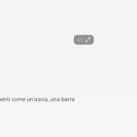
1/1
menti come un'ascia, una barra