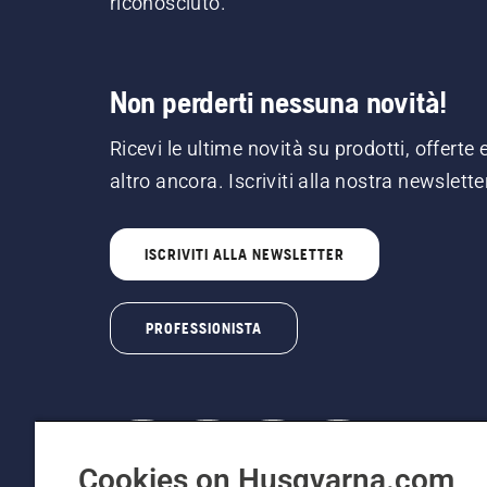
riconosciuto.
Non perderti nessuna novità!
Ricevi le ultime novità su prodotti, offerte 
altro ancora. Iscriviti alla nostra newslette
ISCRIVITI ALLA NEWSLETTER
PROFESSIONISTA
Cookies on Husqvarna.com