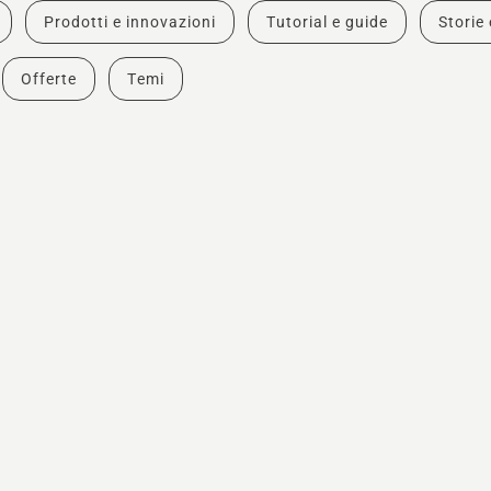
Prodotti e innovazioni
Tutorial e guide
Storie 
Offerte
Temi