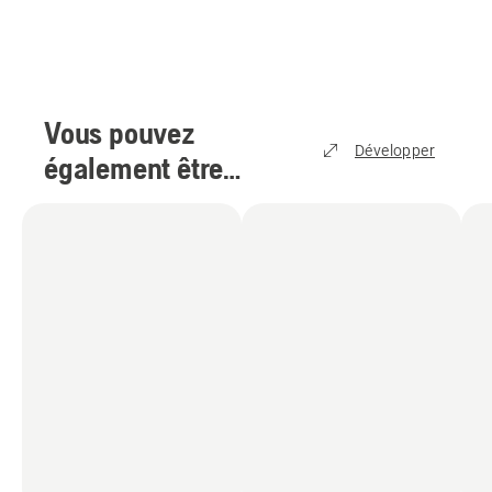
Vous pouvez
Développer
également être
intéressé par
(
5
)