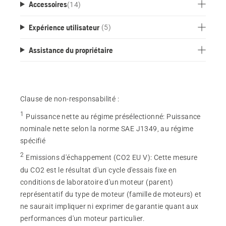
Accessoires
(
14
)
Expérience utilisateur
(5)
Assistance du propriétaire
Clause de non-responsabilité :
1
Puissance nette au régime présélectionné
:
Puissance
nominale nette selon la norme SAE J1349, au régime
spécifié
2
Emissions d'échappement (CO2 EU V)
:
Cette mesure
du CO2 est le résultat d'un cycle d'essais fixe en
conditions de laboratoire d'un moteur (parent)
représentatif du type de moteur (famille de moteurs) et
ne saurait impliquer ni exprimer de garantie quant aux
performances d'un moteur particulier.