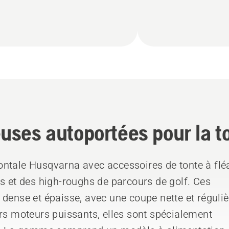
uses autoportées pour la t
ontale Husqvarna avec accessoires de tonte à flé
hs et des high-roughs de parcours de golf. Ces
dense et épaisse, avec une coupe nette et réguliè
urs moteurs puissants, elles sont spécialement