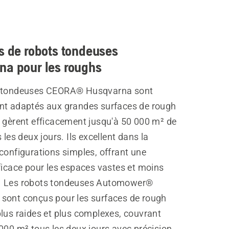
s de robots tondeuses
na pour les roughs
s tondeuses CEORA® Husqvarna sont
nt adaptés aux grandes surfaces de rough
t gèrent efficacement jusqu'à 50 000 m² de
s les deux jours. Ils excellent dans la
configurations simples, offrant une
ficace pour les espaces vastes et moins
. Les robots tondeuses Automower®
sont conçus pour les surfaces de rough
lus raides et plus complexes, couvrant
000 m² tous les deux jours avec précision.