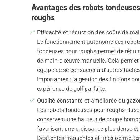
Avantages des robots tondeuses
roughs
Efficacité et réduction des coûts de ma
Le fonctionnement autonome des robot
tondeuses pour roughs permet de réduir
de main-d'œuvre manuelle. Cela permet 
équipe de se consacrer à d'autres tâche
importantes : la gestion des finitions po
expérience de golf parfaite.
Qualité constante et améliorée du gazo
Les robots tondeuses pour roughs Hus
conservent une hauteur de coupe homo
favorisant une croissance plus dense et 
Des tontes fréquentes et fines permette