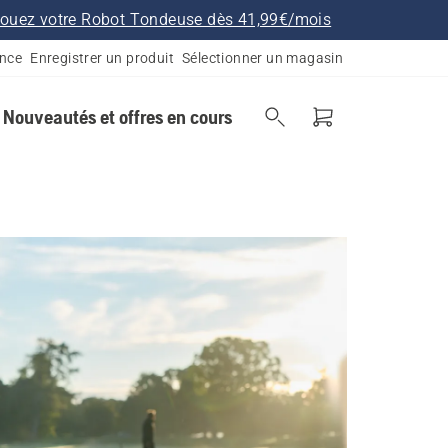
ouez votre Robot Tondeuse dès 41,99€/mois
ance
Enregistrer un produit
Sélectionner un magasin
Nouveautés et offres en cours