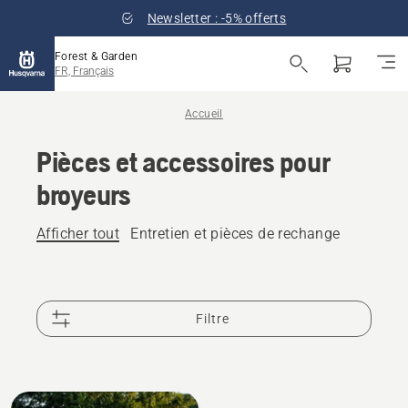
Newsletter : -5% offerts
Forest & Garden
FR, Français
Accueil
Pièces et accessoires pour
broyeurs
Afficher tout
Entretien et pièces de rechange
Filtre
Tous