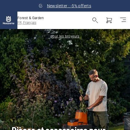
Newsletter : -5% offerts
Forest & Garden
FR, Français
pour les broyeurs