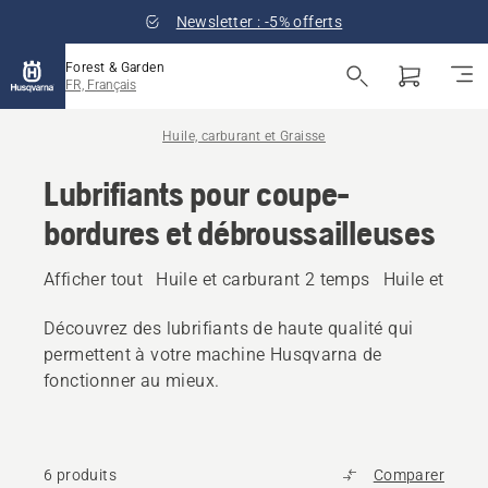
Newsletter : -5% offerts
Forest & Garden
FR, Français
Huile, carburant et Graisse
Lubrifiants pour coupe-
bordures et débroussailleuses
Afficher tout
Huile et carburant 2 temps
Huile et car
Découvrez des lubrifiants de haute qualité qui
permettent à votre machine Husqvarna de
fonctionner au mieux.
6 produits
Comparer