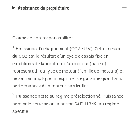
Assistance du propriétaire
Clause de non-responsabilité :
1
Emissions d'échappement (CO2 EU V)
:
Cette mesure
du CO2 est le résultat d'un cycle d'essais fixe en
conditions de laboratoire d'un moteur (parent)
représentatif du type de moteur (famille de moteurs) et
ne saurait impliquer ni exprimer de garantie quant aux
performances d'un moteur particulier.
2
Puissance nette au régime présélectionné
:
Puissance
nominale nette selon la norme SAE J1349, au régime
spécifié