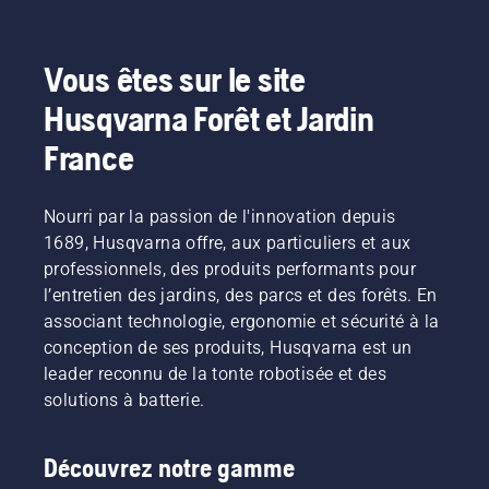
compte
avant
l'achat.
Vous êtes sur le site
Husqvarna Forêt et Jardin
France
Nourri par la passion de l'innovation depuis
1689, Husqvarna offre, aux particuliers et aux
professionnels, des produits performants pour
l’entretien des jardins, des parcs et des forêts. En
associant technologie, ergonomie et sécurité à la
conception de ses produits, Husqvarna est un
leader reconnu de la tonte robotisée et des
solutions à batterie.
Découvrez notre gamme