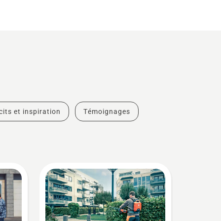
cits et inspiration
Témoignages