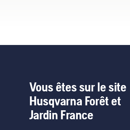
activer et désactiver le mode
savE.
Vous êtes sur le site
Husqvarna Forêt et
Jardin France