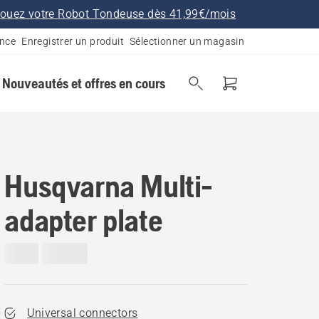
ouez votre Robot Tondeuse dès 41,99€/mois
ance
Enregistrer un produit
Sélectionner un magasin
Nouveautés et offres en cours
Husqvarna Multi-
adapter plate
Universal connectors