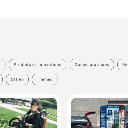
t
Produits et innovations
Guides pratiques
Ré
Offres
Thèmes