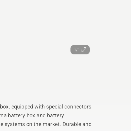
1/1
 box, equipped with special connectors
na battery box and battery
se systems on the market. Durable and