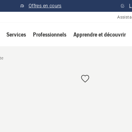
Offres en cours
L
Assist
Services
Professionnels
Apprendre et découvrir
te