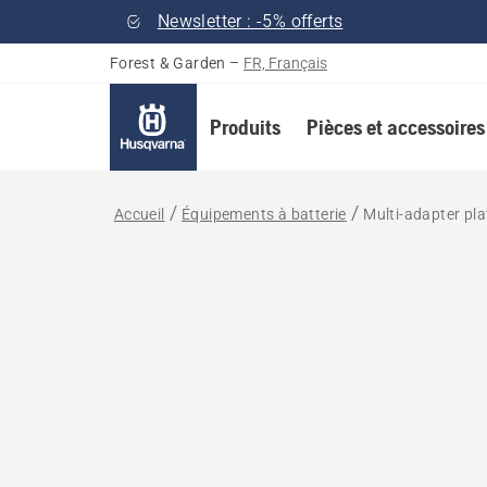
Newsletter : -5% offerts
Forest & Garden
–
FR, Français
Produits
Pièces et accessoires
Accueil
Équipements à batterie
Multi-adapter pla