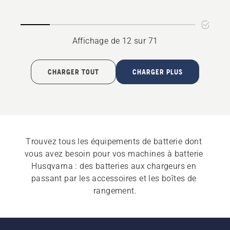
produit
4.9
sur
5
Affichage de 12 sur 71
CHARGER TOUT
CHARGER PLUS
Trouvez tous les équipements de batterie dont 
vous avez besoin pour vos machines à batterie 
Husqvarna : des batteries aux chargeurs en 
passant par les accessoires et les boîtes de 
rangement.