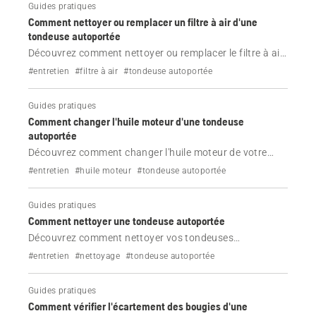
Guides pratiques
Comment nettoyer ou remplacer un filtre à air d'une
tondeuse autoportée
Découvrez comment nettoyer ou remplacer le filtre à air
de votre tondeuse autoportée Husqvarna.
#entretien
#filtre à air
#tondeuse autoportée
Guides pratiques
Comment changer l'huile moteur d'une tondeuse
autoportée
Découvrez comment changer l'huile moteur de votre
tondeuse autoportée Husqvarna.
#entretien
#huile moteur
#tondeuse autoportée
Guides pratiques
Comment nettoyer une tondeuse autoportée
Découvrez comment nettoyer vos tondeuses
autoportées Husqvarna.
#entretien
#nettoyage
#tondeuse autoportée
Guides pratiques
Comment vérifier l'écartement des bougies d'une