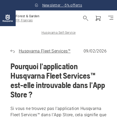
Newsletter : -5% offerts
Forest & Garden
FR, Français
Husqvarna Self-Service
Husqvarna Fleet Services™
09/02/2026
Pourquoi l'application
Husqvarna Fleet Services™
est-elle introuvable dans l'App
Store ?
Si vous ne trouvez pas l'application Husqvarna
Fleet Services™ dans l'App Store, cela signifie que