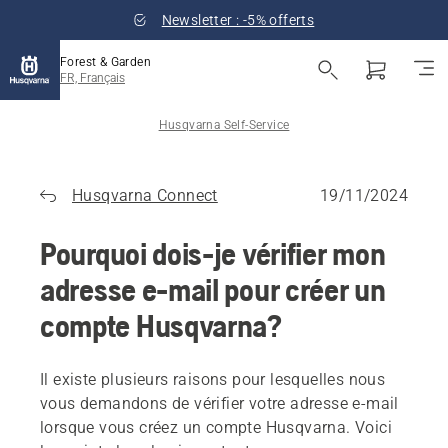
Newsletter : -5% offerts
Forest & Garden
FR, Français
Husqvarna Self-Service
Husqvarna Connect
19/11/2024
Pourquoi dois-je vérifier mon
adresse e-mail pour créer un
compte Husqvarna?
Il existe plusieurs raisons pour lesquelles nous
vous demandons de vérifier votre adresse e-mail
lorsque vous créez un compte Husqvarna. Voici