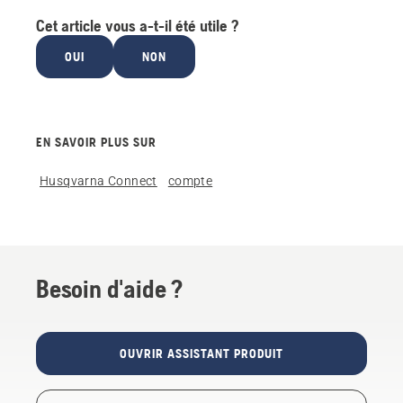
Cet article vous a-t-il été utile ?
OUI
NON
EN SAVOIR PLUS SUR
Husqvarna Connect
compte
Besoin d'aide ?
OUVRIR ASSISTANT PRODUIT