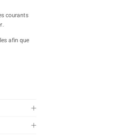
mes courants
r.
les afin que