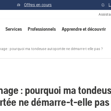
Offres en cours
L
Assist
Services
Professionnels
Apprendre et découvrir
age : pourquoi ma tondeuse autoportée ne démarre-t-elle pas ?
age : pourquoi ma tondeu
rtée ne démarre-t-elle pas