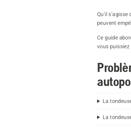
Qu'il s'agisse
peuvent empêc
Ce guide abord
vous puissiez
Problè
autopo
La tondeuse
La tondeuse 