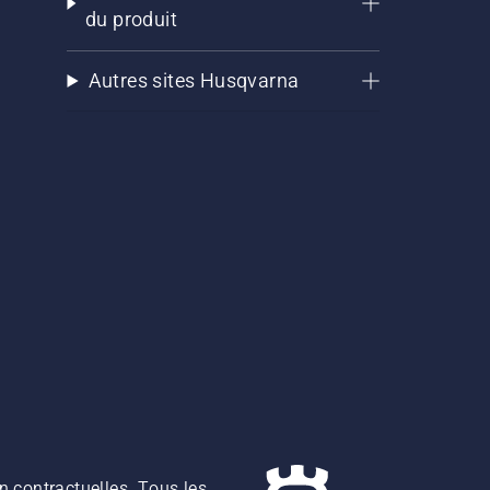
du produit
Autres sites Husqvarna
n contractuelles. Tous les