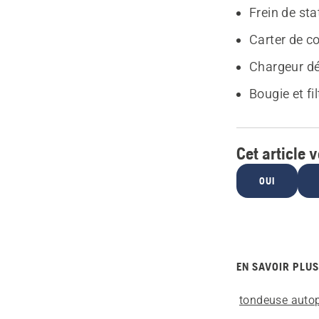
Frein de st
Carter de co
Chargeur dé
Bougie et fi
Cet article v
OUI
EN SAVOIR PLUS
tondeuse auto