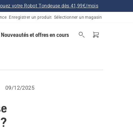
ouez votre Robot Tondeuse dès 41,99€/mois
ance
Enregistrer un produit
Sélectionner un magasin
Nouveautés et offres en cours
09/12/2025
se
 ?