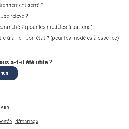
ationnement serré ?
upe relevé ?
branché ? (pour les modèles à batterie)
ltre à air en bon état ? (pour les modèles à essence)
ous a-t-il été utile ?
NON
 SUR
portée
démarrage