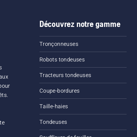
Découvrez notre gamme
Tronçonneuses
Robots tondeuses
s
Tracteurs tondeuses
 aux
pour
Coupe-bordures
êts.
Taille-haies
Tondeuses
te