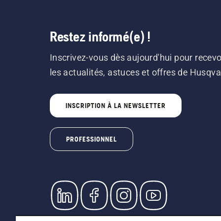
Restez informé(e) !
Inscrivez-vous dès aujourd'hui pour recevo
les actualités, astuces et offres de Husqv
INSCRIPTION À LA NEWSLETTER
PROFESSIONNEL
© Husqvarna AB (publ). Tous droits réservés. L