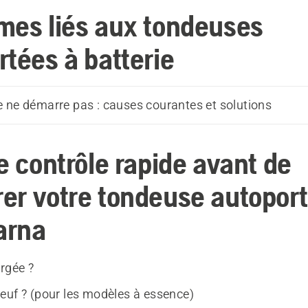
mes liés aux tondeuses
rtées à batterie
 ne démarre pas : causes courantes et solutions
e contrôle rapide avant de
er votre tondeuse autopor
arna
argée ?
euf ? (pour les modèles à essence)