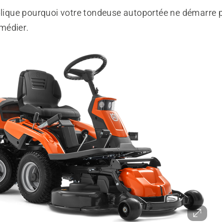
xplique pourquoi votre tondeuse autoportée ne démarre 
médier.