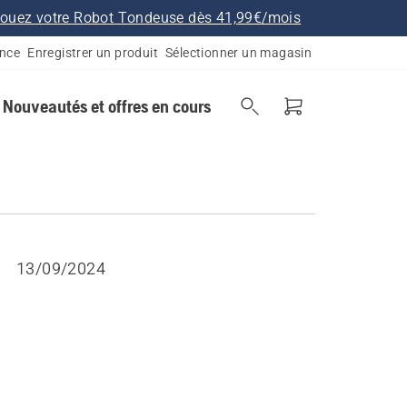
ouez votre Robot Tondeuse dès 41,99€/mois
ance
Enregistrer un produit
Sélectionner un magasin
Nouveautés et offres en cours
13/09/2024
n