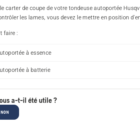
 le carter de coupe de votre tondeuse autoportée Husq
trôler les lames, vous devez le mettre en position d'en
faire :
utoportée à essence
toportée à batterie
ous a-t-il été utile ?
NON