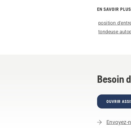
EN SAVOIR PLUS
position d'entr
tondeuse auto
Besoin d
OUVRIR ASSI
Envoyez-n