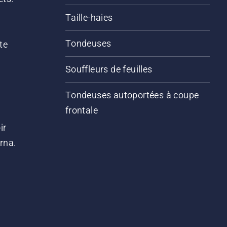
Taille-haies
Tondeuses
te
Souffleurs de feuilles
Tondeuses autoportées à coupe
frontale
ir
arna.