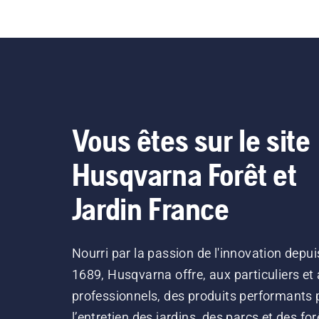
Vous êtes sur le site
Husqvarna Forêt et
Jardin France
Nourri par la passion de l'innovation depui
1689, Husqvarna offre, aux particuliers et
professionnels, des produits performants 
l’entretien des jardins, des parcs et des for