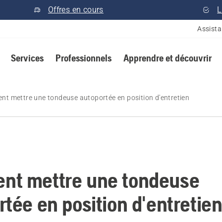
Offres en cours
L
Assist
Services
Professionnels
Apprendre et découvrir
t mettre une tondeuse autoportée en position d'entretien
t mettre une tondeuse
rtée en position d'entretie