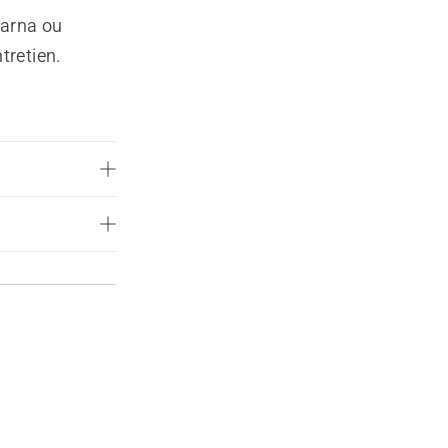
varna ou
tretien.