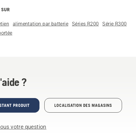
 SUR
etien
alimentation par batterie
Séries R200
Série R300
portée
'aide ?
STANT PRODUIT
LOCALISATION DES MAGASINS
ous votre question