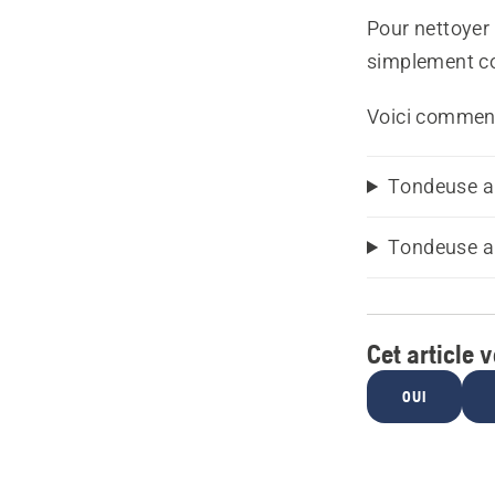
Pour nettoyer
simplement con
Voici comment 
Tondeuse a
Tondeuse au
Cet article v
OUI