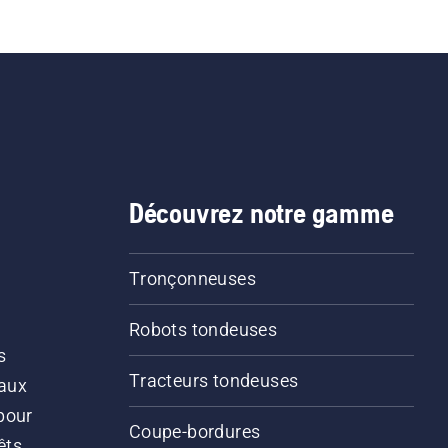
Découvrez notre gamme
Tronçonneuses
Robots tondeuses
s
Tracteurs tondeuses
 aux
pour
Coupe-bordures
êts.