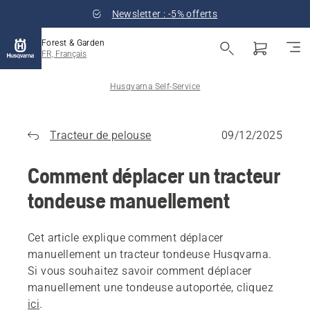
Newsletter : -5% offerts
Forest & Garden
FR, Français
Husqvarna Self-Service
Tracteur de pelouse
09/12/2025
Comment déplacer un tracteur
tondeuse manuellement
Cet article explique comment déplacer
manuellement un tracteur tondeuse Husqvarna.
Si vous souhaitez savoir comment déplacer
manuellement une tondeuse autoportée, cliquez
ici
.