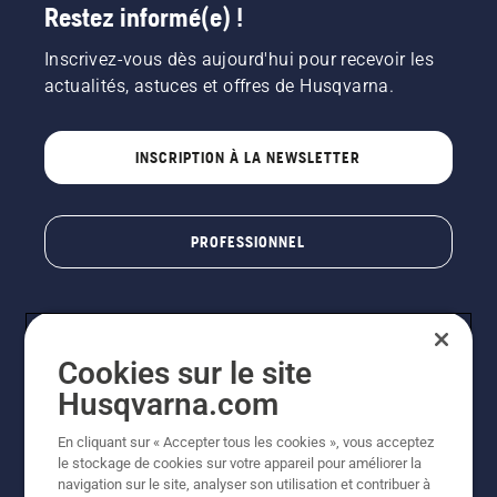
Restez informé(e) !
Inscrivez-vous dès aujourd'hui pour recevoir les
actualités, astuces et offres de Husqvarna.
INSCRIPTION À LA NEWSLETTER
PROFESSIONNEL
Cookies sur le site
Husqvarna.com
En cliquant sur « Accepter tous les cookies », vous acceptez
le stockage de cookies sur votre appareil pour améliorer la
© Husqvarna AB (publ). Tous droits réservés. Les prix
navigation sur le site, analyser son utilisation et contribuer à