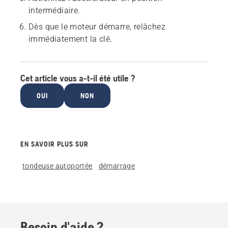
intermédiaire.
Dès que le moteur démarre, relâchez
immédiatement la clé.
Cet article vous a-t-il été utile ?
OUI
NON
EN SAVOIR PLUS SUR
tondeuse autoportée
démarrage
Besoin d'aide ?