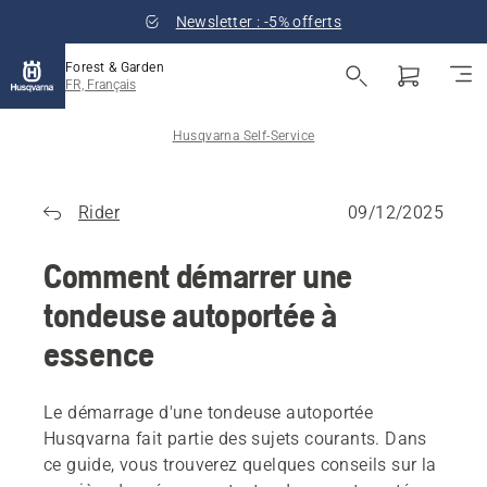
Newsletter : -5% offerts
Forest & Garden
FR, Français
Husqvarna Self-Service
Rider
09/12/2025
Comment démarrer une
tondeuse autoportée à
essence
Le démarrage d'une tondeuse autoportée
Husqvarna fait partie des sujets courants. Dans
ce guide, vous trouverez quelques conseils sur la