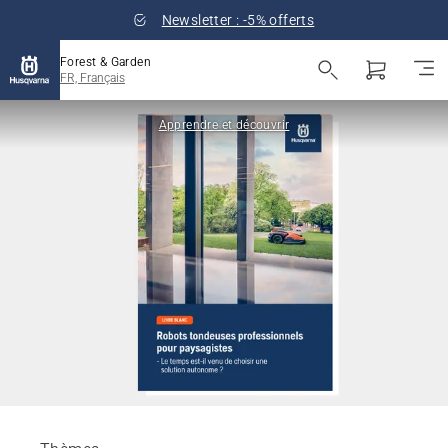
Newsletter : -5% offerts
Forest & Garden
FR, Français
Apprendre et découvrir