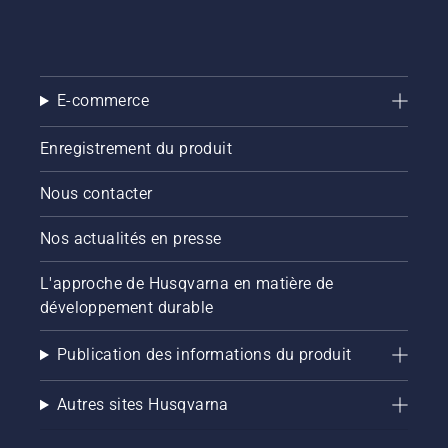
trouver
celle la
mieux
adaptée
à leurs
E-commerce
parcours.
Enregistrement du produit
Nous contacter
Nos actualités en presse
L'approche de Husqvarna en matière de
développement durable
Publication des informations du produit
Autres sites Husqvarna