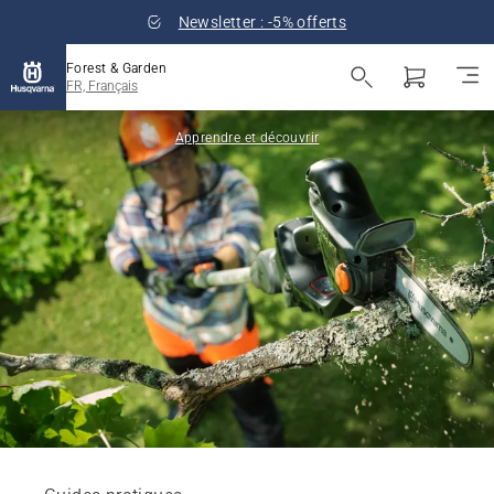
Newsletter : -5% offerts
Forest & Garden
FR, Français
Apprendre et découvrir