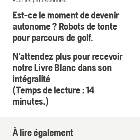
Pour les professionnels
Est-ce le moment de devenir
autonome ? Robots de tonte
pour parcours de golf.
N'attendez plus pour recevoir
notre Livre Blanc dans son
intégralité
(Temps de lecture : 14
minutes.)
Pour les
À lire également
professionnels
Husqvarna