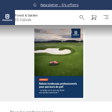
Newsletter : -5% offerts
Forest & Garden
FR, Français
Apprendre et découvrir