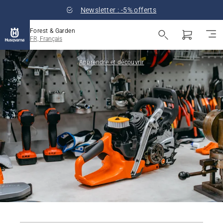
Newsletter : -5% offerts
Forest & Garden
FR, Français
Apprendre et découvrir