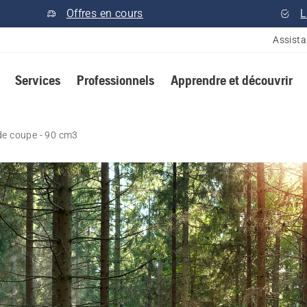
Offres en cours
L
Assist
Services
Professionnels
Apprendre et découvrir
de coupe - 90 cm3