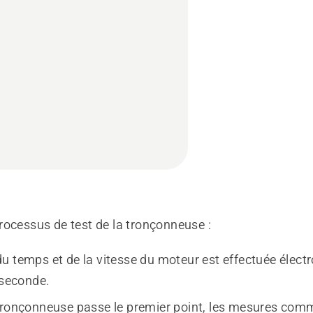
rocessus de test de la tronçonneuse :
u temps et de la vitesse du moteur est effectuée élect
 seconde.
tronçonneuse passe le premier point, les mesures co