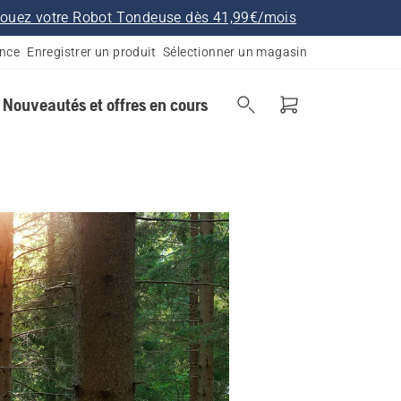
ouez votre Robot Tondeuse dès 41,99€/mois
ance
Enregistrer un produit
Sélectionner un magasin
Nouveautés et offres en cours