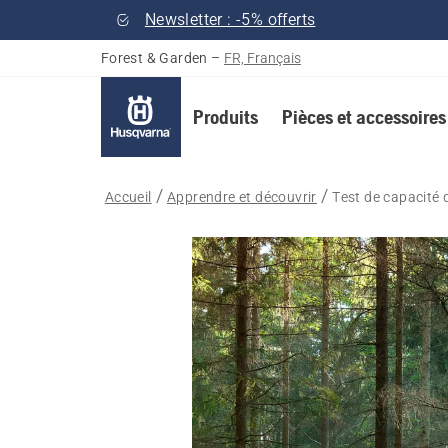
Newsletter : -5% offerts
Forest & Garden
–
FR, Français
Produits
Pièces et accessoires
Accueil
Apprendre et découvrir
Test de capacité 