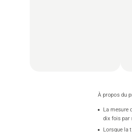
À propos du p
La mesure d
dix fois par
Lorsque la 