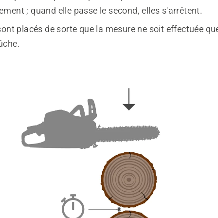
ent ; quand elle passe le second, elles s'arrêtent.
ont placés de sorte que la mesure ne soit effectuée qu
ûche.