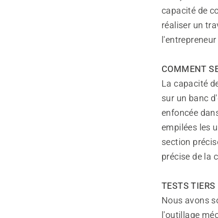
capacité de co
réaliser un tr
l'entrepreneur
COMMENT SE
La capacité de
sur un banc d
enfoncée dans
empilées les 
section précis
précise de la
TESTS TIERS
Nous avons sol
l'outillage mé