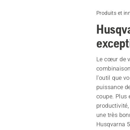
Produits et in
Husqva
except
Le cœur de vo
combinaison 
l'outil que vo
puissance de
coupe. Plus e
productivité, 
une très bon
Husqvarna 59