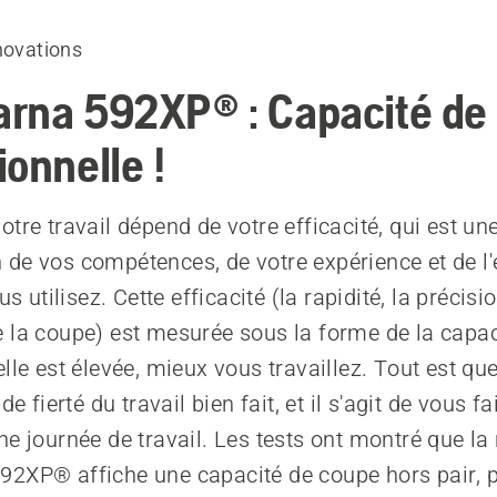
novations
rna 592XP® : Capacité de
ionnelle !
tre travail dépend de votre efficacité, qui est un
de vos compétences, de votre expérience et de l'e
us utilisez. Cette efficacité (la rapidité, la précisio
 la coupe) est mesurée sous la forme de la capac
lle est élevée, mieux vous travaillez. Tout est qu
de fierté du travail bien fait, et il s'agit de vous f
ne journée de travail. Les tests ont montré que la
2XP® affiche une capacité de coupe hors pair, 