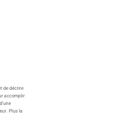
t de décrire
ur accomplir
 d'une
eur. Plus la