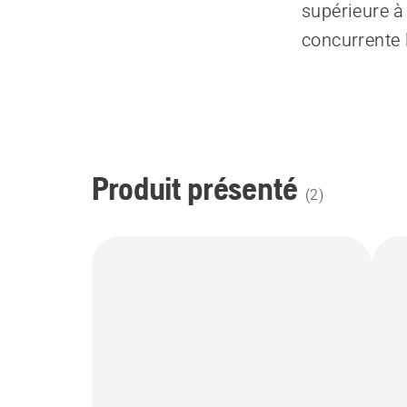
supérieure à
concurrente 
Produit présenté
(
2
)