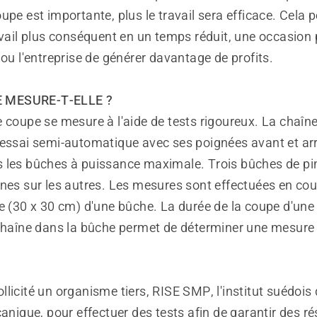
upe est importante, plus le travail sera efficace. Cela 
avail plus conséquent en un temps réduit, une occasion
 ou l'entreprise de générer davantage de profits.
 MESURE-T-ELLE ?
 coupe se mesure à l'aide de tests rigoureux. La chaîne 
'essai semi-automatique avec ses poignées avant et arr
 les bûches à puissance maximale. Trois bûches de pi
unes sur les autres. Les mesures sont effectuées en co
e (30 x 30 cm) d'une bûche. La durée de la coupe d'une
 chaîne dans la bûche permet de déterminer une mesure
licité un organisme tiers, RISE SMP, l'institut suédois 
canique, pour effectuer des tests afin de garantir des ré