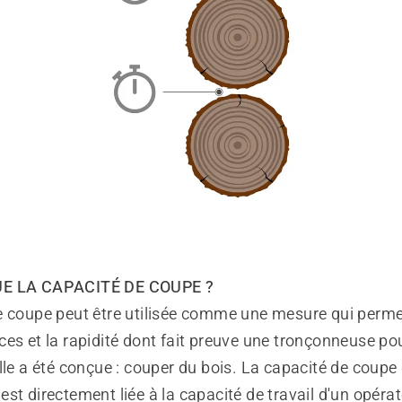
UE LA CAPACITÉ DE COUPE ?
e coupe peut être utilisée comme une mesure qui perme
es et la rapidité dont fait preuve une tronçonneuse po
lle a été conçue : couper du bois. La capacité de coupe
st directement liée à la capacité de travail d'un opérat