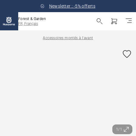
Newsletter : -5% offerts
Forest & Garden
FR, Français
Accessoires montés à l'avant
1/1