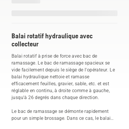
Balai rotatif hydraulique avec
collecteur
Balai rotatif à prise de force avec bac de
ramassage. Le bac de ramassage spacieux se
vide facilement depuis le siège de l'opérateur. Le
balai hydraulique nettoie et ramasse
efficacement feuilles, gravier, sable, etc. et est
réglable en continu, à droite comme à gauche,
jusqu'à 26 degrés dans chaque direction.
Le bac de ramassage se démonte rapidement
pour un simple brossage. Dans ce cas, le balai
doit être équipé d'un pare-éclaboussures (vendu