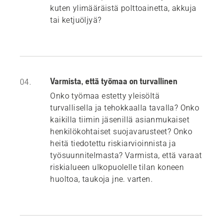
kuten ylimääräistä polttoainetta, akkuja
tai ketjuöljyä?
Varmista, että työmaa on turvallinen
04.
Onko työmaa estetty yleisöltä
turvallisella ja tehokkaalla tavalla? Onko
kaikilla tiimin jäsenillä asianmukaiset
henkilökohtaiset suojavarusteet? Onko
heitä tiedotettu riskiarvioinnista ja
työsuunnitelmasta? Varmista, että varaat
riskialueen ulkopuolelle tilan koneen
huoltoa, taukoja jne. varten.