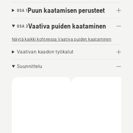
Puun kaatamisen perusteet
OSA 1
Vaativa puiden kaataminen
OSA 2
Näytä kaikki kohteessa Vaativa puiden kaataminen
Vaativan kaadon työkalut
Suunnittelu