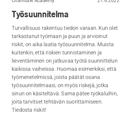
Chainsaw Academy
21.6.2022
Työsuunnitelma
Turvallisuus rakentuu tiedon varaan. Kun olet
tarkastanut työmaan ja puun ja arvioinut
riskit, on aika laatia työsuunnitelma. Muista
kuitenkin, että riskien tunnistaminen ja
lieventäminen on jatkuvaa työtä suunnittelun
kaikissa vaiheissa. Huomaa esimerkiksi, että
työmenetelmissä, joista päätät osana
työsuunnitelmaasi, on myös riskejä, jotka
sinun on käsiteltävä. Sama pätee työkaluihin,
joita tarvitset tehtävän suorittamiseen.
Tiedosta riskit!