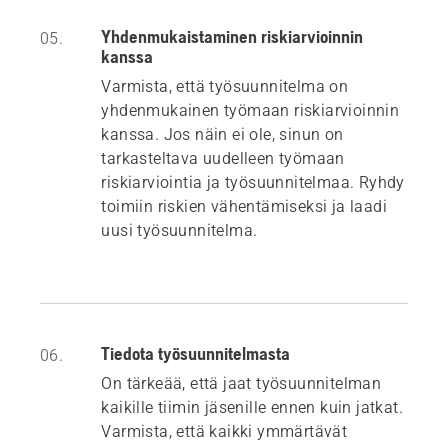
Yhdenmukaistaminen riskiarvioinnin
05.
kanssa
Varmista, että työsuunnitelma on
yhdenmukainen työmaan riskiarvioinnin
kanssa. Jos näin ei ole, sinun on
tarkasteltava uudelleen työmaan
riskiarviointia ja työsuunnitelmaa. Ryhdy
toimiin riskien vähentämiseksi ja laadi
uusi työsuunnitelma.
Tiedota työsuunnitelmasta
06.
On tärkeää, että jaat työsuunnitelman
kaikille tiimin jäsenille ennen kuin jatkat.
Varmista, että kaikki ymmärtävät