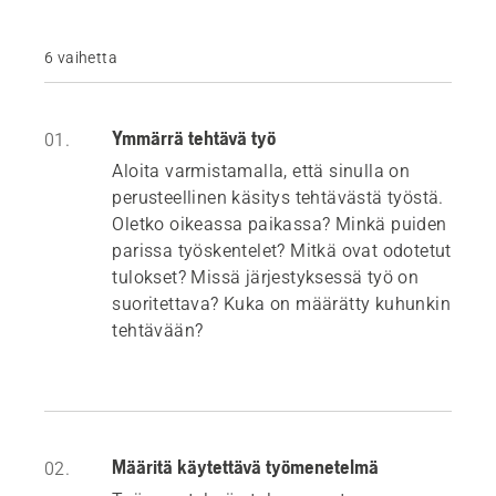
6 vaihetta
Ymmärrä tehtävä työ
01.
Aloita varmistamalla, että sinulla on
perusteellinen käsitys tehtävästä työstä.
Oletko oikeassa paikassa? Minkä puiden
parissa työskentelet? Mitkä ovat odotetut
tulokset? Missä järjestyksessä työ on
suoritettava? Kuka on määrätty kuhunkin
tehtävään?
Määritä käytettävä työmenetelmä
02.