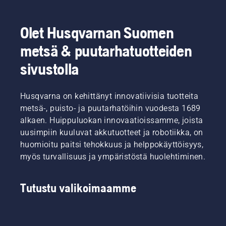
Olet Husqvarnan Suomen
metsä & puutarhatuotteiden
sivustolla
Husqvarna on kehittänyt innovatiivisia tuotteita
metsä-, puisto- ja puutarhatöihin vuodesta 1689
alkaen. Huippuluokan innovaatioissamme, joista
uusimpiin kuuluvat akkutuotteet ja robotiikka, on
huomioitu paitsi tehokkuus ja helppokäyttöisyys,
myös turvallisuus ja ympäristöstä huolehtiminen.
Tutustu valikoimaamme