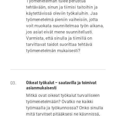
Työmenetelmän tulee perustua
tehtävään, sinun ja tiimisi taitoihin ja
käytettävissä oleviin työkaluihin. Jaa
työmenetelmä pieniin vaiheisiin, jotta
voit muokata suunnitelmaa työn aikana,
jos asiat eivät mene suunnitellusti.
Varmista, että sinulla ja tiimillä on
tarvittavat taidot suorittaa tehtävä
työmenetelmän mukaisesti?
Oikeat työkalut – saatavilla ja toimivat
03.
asianmukaisesti
Mitkä ovat oikeat työkalut turvalliseen
työmenetelmään? Ovatko ne kaikki
työmaalla ja työkunnossa? Onko sinulla
mitä tarvitset pitääksesi ne käynnissä,