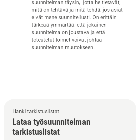
suunnitelman täysin, jotta he tietävät,
mitä on tehtävä ja mitä tehdä, jos asiat
eivät mene suunnitellusti. On erittäin
tärkeää ymmärtää, että jokainen
suunnitelma on joustava ja että
toteutetut toimet voivat johtaa
suunnitelman muutokseen.
Hanki tarkistuslistat
Lataa työsuunnitelman
tarkistuslistat