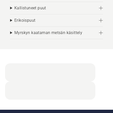
Kallistuneet puut
Erikoispuut
Myrskyn kaataman metsän käsittely