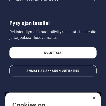
Pysy ajan tasalla!
Rekisteröitymällä saat päivityksiä, uutisia, ideoita
ja tarjouksia Husqvarnalta.
KULUTTAJA
AMMATTIASIAKKAIDEN UUTISKIRJE
Cookies on