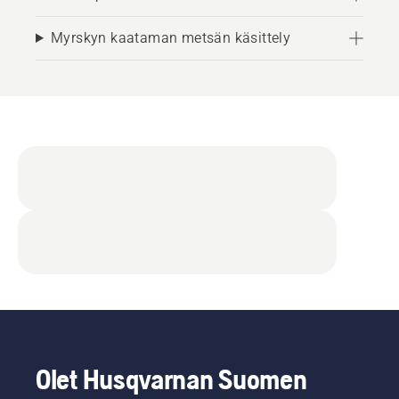
Myrskyn kaataman metsän käsittely
Olet Husqvarnan Suomen