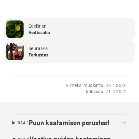
Edellinen
Heittosaha
Seuraava
Tarkastus
Viimeksi muokattu: 20.4.2026
Julkaistu: 21.6.2022
Puun kaatamisen perusteet
OSA 1