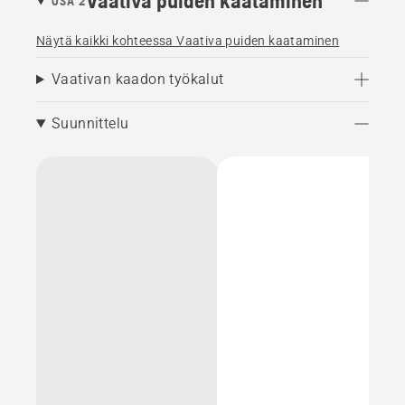
Vaativa puiden kaataminen
OSA 2
Näytä kaikki kohteessa Vaativa puiden kaataminen
Vaativan kaadon työkalut
Suunnittelu