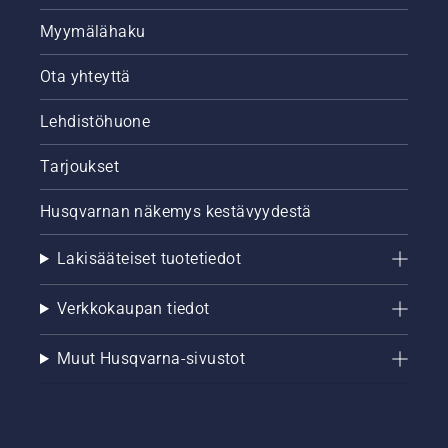
Myymälähaku
Ota yhteyttä
Lehdistöhuone
Tarjoukset
Husqvarnan näkemys kestävyydestä
Lakisääteiset tuotetiedot
Verkkokaupan tiedot
Muut Husqvarna-sivustot