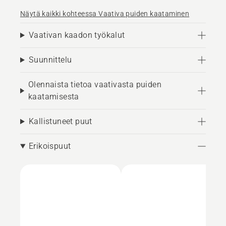
Näytä kaikki kohteessa Vaativa puiden kaataminen
Vaativan kaadon työkalut
Suunnittelu
Olennaista tietoa vaativasta puiden
kaatamisesta
Kallistuneet puut
Erikoispuut