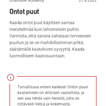
Chainsaw Academy
21.6.2022
Ontot puut
Kaada ontot puut käyttäen samaa
menetelmää kuin lahonneisiin puihin.
Varmista, että sarana sahataan terveeseen
puuhun ja se on mahdollisimman pitkä,
säätämällä kaatoloven syvyyttä. Kaada
luonnolliseen kaatosuuntaan.
Turvallisuus ennen kaikkea! Onton puun
kaataminen on erityisen vaarallista, ja
sen saa tehdä vain henkilö, jolla on
riittävästi tietoa ja kokemusta.