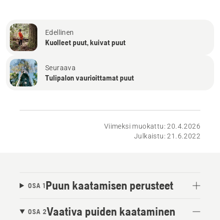
Edellinen
Kuolleet puut, kuivat puut
Seuraava
Tulipalon vaurioittamat puut
Viimeksi muokattu: 20.4.2026
Julkaistu: 21.6.2022
Puun kaatamisen perusteet
OSA 1
Vaativa puiden kaataminen
OSA 2