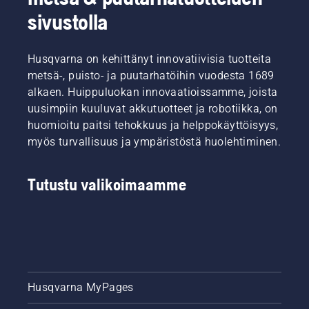
sivustolla
Husqvarna on kehittänyt innovatiivisia tuotteita
metsä-, puisto- ja puutarhatöihin vuodesta 1689
alkaen. Huippuluokan innovaatioissamme, joista
uusimpiin kuuluvat akkutuotteet ja robotiikka, on
huomioitu paitsi tehokkuus ja helppokäyttöisyys,
myös turvallisuus ja ympäristöstä huolehtiminen.
Tutustu valikoimaamme
Husqvarna MyPages