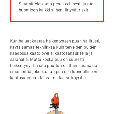
Suunnittele kaato perusteellisesti ja ota
huomioon kaikki siihen liittyvät riskit.
Kun haluat kaataa heikentyneen puun hallitusti,
käytä samaa tekniikkaa kuin terveiden puiden
kaadossa kaatolovella, kaatosahauksella ja
saranalla. Mutta koska puu on suuresti
heikentynyt tai sitä puuttuu osittain saranasta,
sinun pitää joko kaataa puu sen luonnolliseen
kaatosuuntaan tai varmistaa se köysillä.