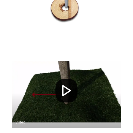
Video