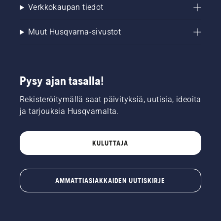
Verkkokaupan tiedot
Muut Husqvarna-sivustot
Pysy ajan tasalla!
Rekisteröitymällä saat päivityksiä, uutisia, ideoita
ja tarjouksia Husqvarnalta.
KULUTTAJA
AMMATTIASIAKKAIDEN UUTISKIRJE