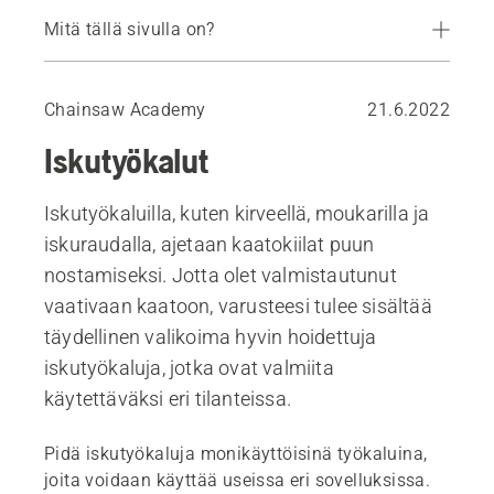
Mitä tällä sivulla on?
Iskutyökalun valitseminen
Chainsaw Academy
21.6.2022
Iskutyökalut
Iskutyökaluilla, kuten kirveellä, moukarilla ja
iskuraudalla, ajetaan kaatokiilat puun
nostamiseksi. Jotta olet valmistautunut
vaativaan kaatoon, varusteesi tulee sisältää
täydellinen valikoima hyvin hoidettuja
iskutyökaluja, jotka ovat valmiita
käytettäväksi eri tilanteissa.
Pidä iskutyökaluja monikäyttöisinä työkaluina,
joita voidaan käyttää useissa eri sovelluksissa.