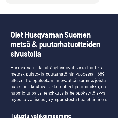
Olet Husqvarnan Suomen
metsä & puutarhatuotteiden
sivustolla
Husqvarna on kehittänyt innovatiivisia tuotteita
metsä-, puisto- ja puutarhatöihin vuodesta 1689
alkaen. Huippuluokan innovaatioissamme, joista
uusimpiin kuuluvat akkutuotteet ja robotiikka, on
huomioitu paitsi tehokkuus ja helppokäyttöisyys,
myös turvallisuus ja ympäristöstä huolehtiminen.
Tutustu valikoimaamme