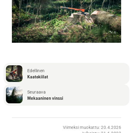
Edellinen
Kaatokiilat
Seuraava
Mekaaninen vinssi
Viimeksi muokattu: 20.4.2026