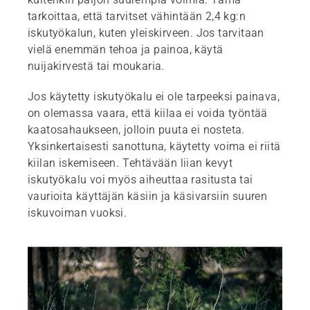
tarkoittaa, että tarvitset vähintään 2,4 kg:n
iskutyökalun, kuten yleiskirveen. Jos tarvitaan
vielä enemmän tehoa ja painoa, käytä
nuijakirvestä tai moukaria.
Jos käytetty iskutyökalu ei ole tarpeeksi painava,
on olemassa vaara, että kiilaa ei voida työntää
kaatosahaukseen, jolloin puuta ei nosteta.
Yksinkertaisesti sanottuna, käytetty voima ei riitä
kiilan iskemiseen. Tehtävään liian kevyt
iskutyökalu voi myös aiheuttaa rasitusta tai
vaurioita käyttäjän käsiin ja käsivarsiin suuren
iskuvoiman vuoksi.