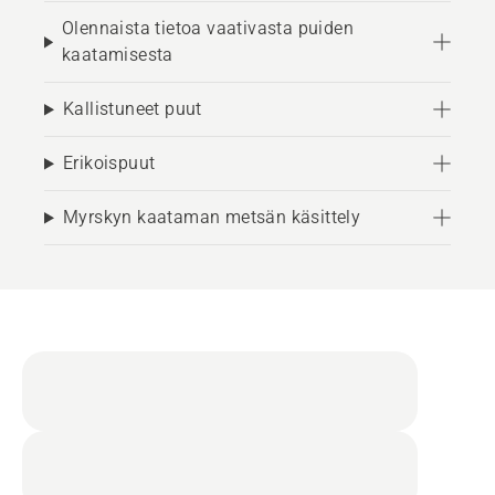
Olennaista tietoa vaativasta puiden
kaatamisesta
Kallistuneet puut
Erikoispuut
Myrskyn kaataman metsän käsittely