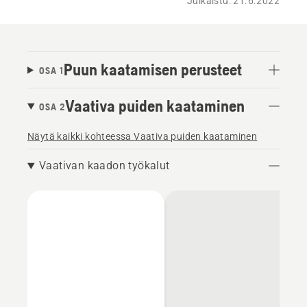
Julkaistu: 21.6.2022
Puun kaatamisen perusteet
OSA 1
Vaativa puiden kaataminen
OSA 2
Näytä kaikki kohteessa Vaativa puiden kaataminen
Vaativan kaadon työkalut