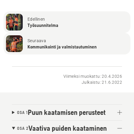
Edellinen
Työsuunnitelma
Seuraava
Kommunikointi ja valmistautuminen
Viimeksi muokattu: 20.4.2026
Julkaistu: 21.6.2022
Puun kaatamisen perusteet
OSA 1
Vaativa puiden kaataminen
OSA 2