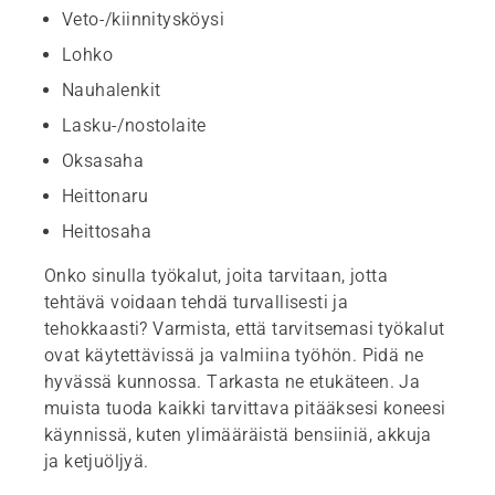
Veto-/kiinnitysköysi
Lohko
Nauhalenkit
Lasku-/nostolaite
Oksasaha
Heittonaru
Heittosaha
Onko sinulla työkalut, joita tarvitaan, jotta
tehtävä voidaan tehdä turvallisesti ja
tehokkaasti? Varmista, että tarvitsemasi työkalut
ovat käytettävissä ja valmiina työhön. Pidä ne
hyvässä kunnossa. Tarkasta ne etukäteen. Ja
muista tuoda kaikki tarvittava pitääksesi koneesi
käynnissä, kuten ylimääräistä bensiiniä, akkuja
ja ketjuöljyä.