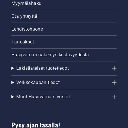
Myymälähaku
Ota yhteyttä
Lehdistöhuone
Tarjoukset
Husqvarnan näkemys kestävyydestä
Lakisääteiset tuotetiedot
Verkkokaupan tiedot
Muut Husqvarna-sivustot
Pysy ajan tasalla!