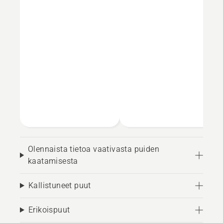
Olennaista tietoa vaativasta puiden
kaatamisesta
Kallistuneet puut
Erikoispuut