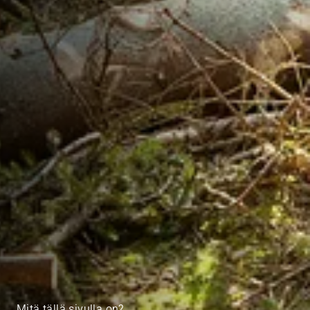
Mitä tällä sivulla on?