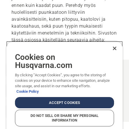
ennen kuin kaadat puun. Perehdy myös
huolellisesti puunkaatoon liittyviin
avainkäsitteisiin, kuten pitopuu, kaatolovi ja
kaatosahaus, sekä puun tyypin mukaisesti
käytettäviin menetelmiin ja tekniikoihin. Sivuston
tässä osiossa käsitellään seuraavia aiheita:
Cookies on
Husqvarna.com
By clicking “Accept Cookies”, you agree to the storing of
cookies on your device to enhance site navigation, analyze
site usage, and assist in our marketing efforts.
Cookie Policy
ACCEPT COOKIES
DO NOT SELL OR SHARE MY PERSONAL
INFORMATION