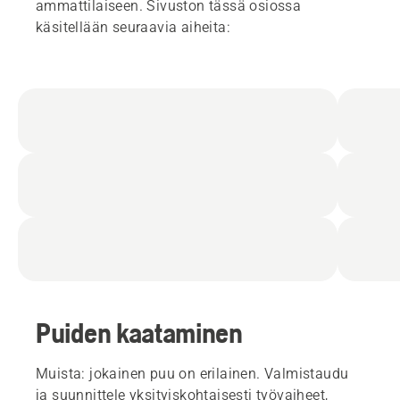
ammattilaiseen. Sivuston tässä osiossa
käsitellään seuraavia aiheita:
Puiden kaataminen
Muista: jokainen puu on erilainen. Valmistaudu
ja suunnittele yksityiskohtaisesti työvaiheet,