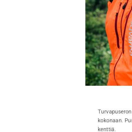
Turvapuseron 
kokonaan. Puse
kenttiä.