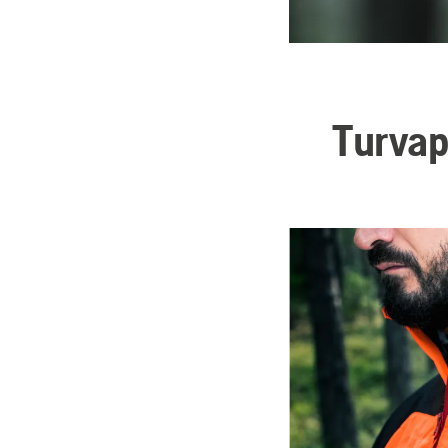
Turvap