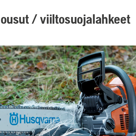
ousut / viiltosuojalahkeet