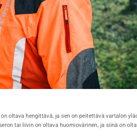
on oltava hengittävä, ja sen on peitettävä vartalon yl
ron tai liivin on oltava huomiovärinen, ja siinä on olta