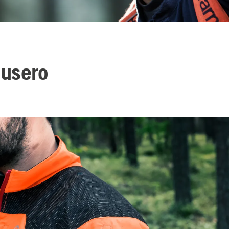
usero