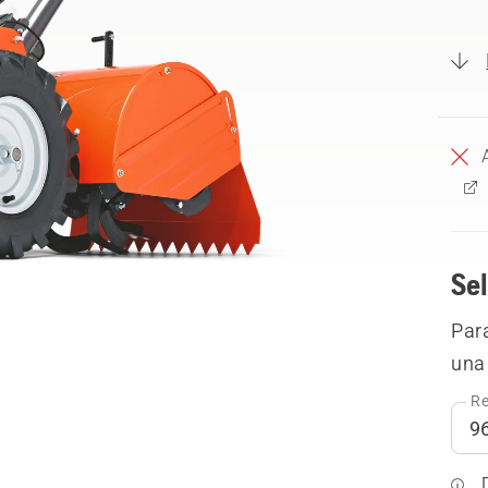
Sel
Para
una 
Re