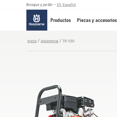
Bosque y jardín
–
ES, Español
Productos
Piezas y accesorios
Inicio
Asistencia
TR 530