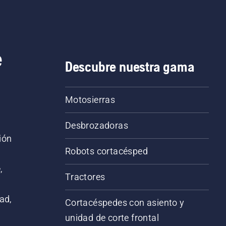
e
Descubre nuestra gama
Motosierras
Desbrozadoras
ión
Robots cortacésped
,
Tractores
ad,
Cortacéspedes con asiento y
unidad de corte frontal