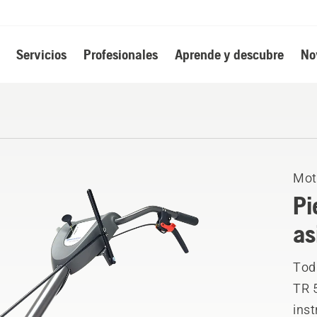
Servicios
Profesionales
Aprende y descubre
No
Mot
Pi
as
Toda
TR 
ins