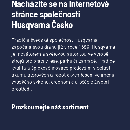
Nacházíte se na internetové
stránce společnosti
Husqvarna Česko
Tradiční švédská společnost Husqvarna
započala svou dráhu již v roce 1689. Husqvarna
je inovátorem a světovou autoritou ve výrobě
strojů pro práci v lese, parku či zahradě. Tradice,
kvalita a špičkové inovace především v oblasti
akumulátorových a robotických řešení ve jménu
vysokého výkonu, ergonomie a péče o životní
prostředí.
Prozkoumejte náš sortiment