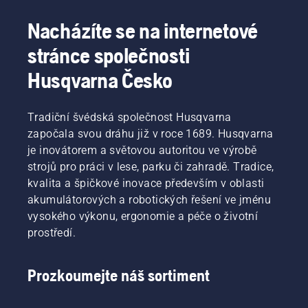
Nacházíte se na internetové
stránce společnosti
Husqvarna Česko
Tradiční švédská společnost Husqvarna
započala svou dráhu již v roce 1689. Husqvarna
je inovátorem a světovou autoritou ve výrobě
strojů pro práci v lese, parku či zahradě. Tradice,
kvalita a špičkové inovace především v oblasti
akumulátorových a robotických řešení ve jménu
vysokého výkonu, ergonomie a péče o životní
prostředí.
Prozkoumejte náš sortiment