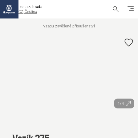
Les a zahrada
CZ, Čeština
Vzadu zavěšené příslušenství
1/4
Vozík 275