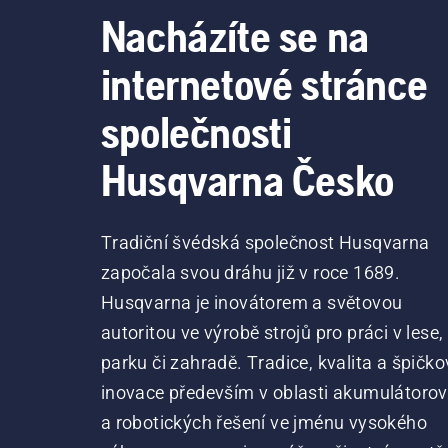
Nacházíte se na
internetové stránce
společnosti
Husqvarna Česko
Tradiční švédská společnost Husqvarna
započala svou dráhu již v roce 1689.
Husqvarna je inovátorem a světovou
autoritou ve výrobě strojů pro práci v lese,
parku či zahradě. Tradice, kvalita a špičko
inovace především v oblasti akumulátoro
a robotických řešení ve jménu vysokého