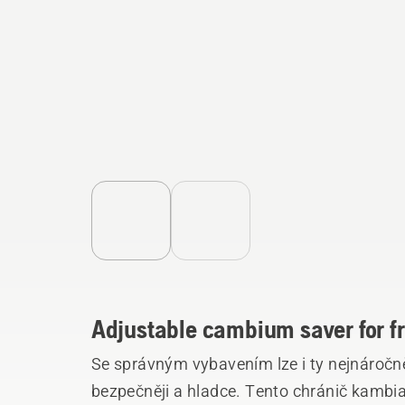
Adjustable cambium saver for fr
Se správným vybavením lze i ty nejnáročn
bezpečněji a hladce. Tento chránič kambia