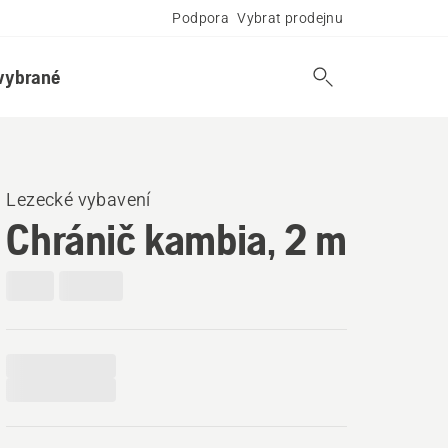
Podpora
Vybrat prodejnu
vybrané
Lezecké vybavení
Chránič kambia, 2 m