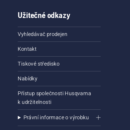
Užitečné odkazy
Vyhledávač prodejen
Kontakt
Tiskové středisko
Nabídky
Přístup společnosti Husqvarna
k udržitelnosti
Právní informace o výrobku