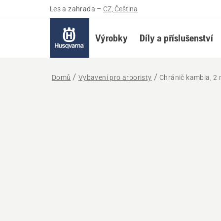
Les a zahrada
–
CZ, Čeština
Výrobky
Díly a příslušenství
Domů
Vybavení pro arboristy
Chránič kambia, 2