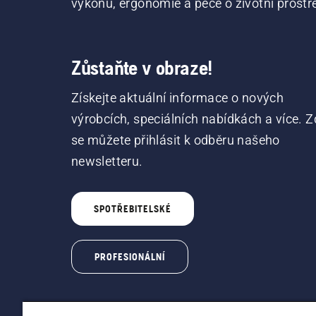
výkonu, ergonomie a péče o životní prostře
Zůstaňte v obraze!
Získejte aktuální informace o nových
výrobcích, speciálních nabídkách a více. Z
se můžete přihlásit k odběru našeho
newsletteru.
SPOTŘEBITELSKÉ
PROFESIONÁLNÍ