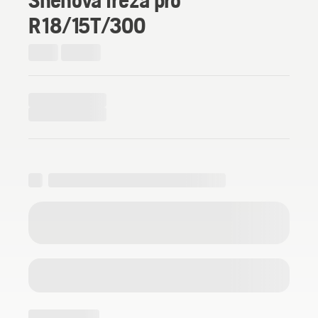
R 18/15T/300