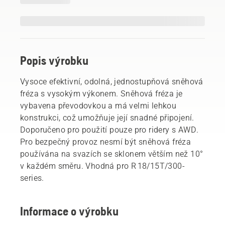
Popis výrobku
Vysoce efektivní, odolná, jednostupňová sněhová
fréza s vysokým výkonem. Sněhová fréza je
vybavena převodovkou a má velmi lehkou
konstrukci, což umožňuje její snadné připojení.
Doporučeno pro použití pouze pro ridery s AWD.
Pro bezpečný provoz nesmí být sněhová fréza
používána na svazích se sklonem větším než 10°
v každém směru. Vhodná pro R 18/15T/300-
series.
Informace o výrobku