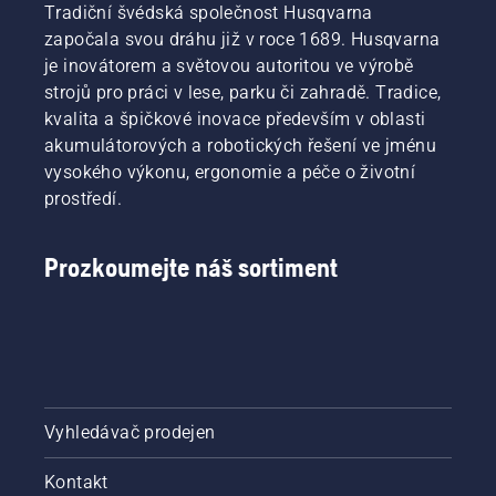
Tradiční švédská společnost Husqvarna
započala svou dráhu již v roce 1689. Husqvarna
je inovátorem a světovou autoritou ve výrobě
strojů pro práci v lese, parku či zahradě. Tradice,
kvalita a špičkové inovace především v oblasti
akumulátorových a robotických řešení ve jménu
vysokého výkonu, ergonomie a péče o životní
prostředí.
Prozkoumejte náš sortiment
Vyhledávač prodejen
Kontakt