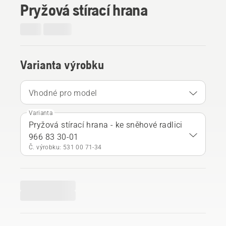
Pryžová stírací hrana
Varianta výrobku
Vhodné pro model
Varianta
Pryžová stírací hrana - ke sněhové radlici
966 83 30-01
Č. výrobku: 531 00 71‑34