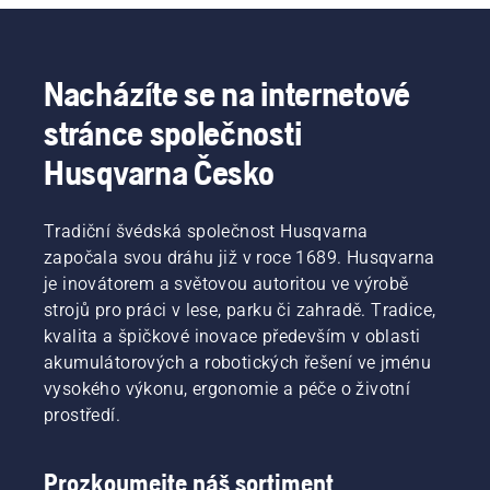
Nacházíte se na internetové
stránce společnosti
Husqvarna Česko
Tradiční švédská společnost Husqvarna
započala svou dráhu již v roce 1689. Husqvarna
je inovátorem a světovou autoritou ve výrobě
strojů pro práci v lese, parku či zahradě. Tradice,
kvalita a špičkové inovace především v oblasti
akumulátorových a robotických řešení ve jménu
vysokého výkonu, ergonomie a péče o životní
prostředí.
Prozkoumejte náš sortiment