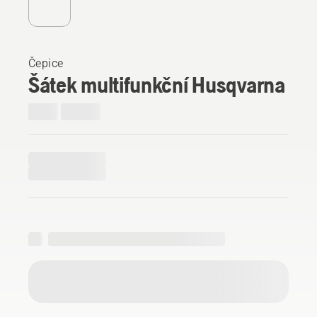
Čepice
Šátek multifunkční Husqvarna