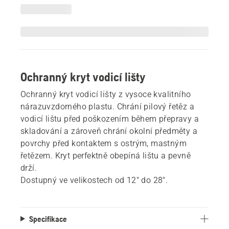
Ochranný kryt vodicí lišty
Ochranný kryt vodicí lišty z vysoce kvalitního
nárazuvzdorného plastu. Chrání pilový řetěz a
vodicí lištu před poškozením během přepravy a
skladování a zároveň chrání okolní předměty a
povrchy před kontaktem s ostrým, mastným
řetězem. Kryt perfektně obepíná lištu a pevně
drží.
Dostupný ve velikostech od 12" do 28".
Specifikace