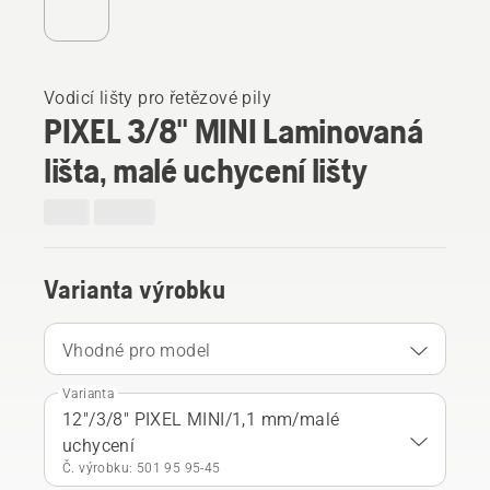
Vodicí lišty pro řetězové pily
PIXEL 3/8" MINI Laminovaná
lišta, malé uchycení lišty
Varianta výrobku
Vhodné pro model
Varianta
12"/3/8" PIXEL MINI/1,1 mm/malé
uchycení
Č. výrobku: 501 95 95‑45