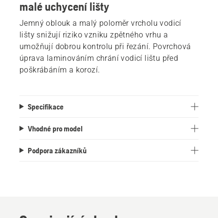
malé uchycení lišty
Jemný oblouk a malý poloměr vrcholu vodicí
lišty snižují riziko vzniku zpětného vrhu a
umožňují dobrou kontrolu při řezání. Povrchová
úprava laminováním chrání vodicí lištu před
poškrábáním a korozí.
Specifikace
Vhodné pro model
Podpora zákazníků