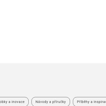
obky a inovace
Návody a příručky
Příběhy a inspira