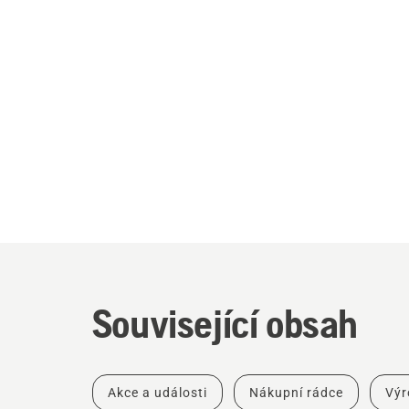
Související obsah
Akce a události
Nákupní rádce
Výr