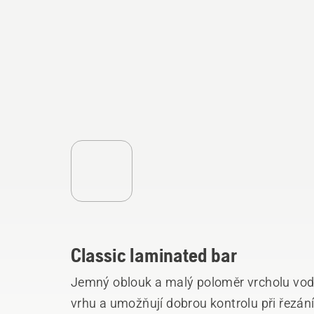
Classic laminated bar
Jemný oblouk a malý poloměr vrcholu vodicí
vrhu a umožňují dobrou kontrolu při řezá