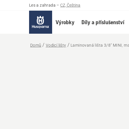
Les a zahrada
–
CZ, Čeština
Výrobky
Díly a příslušenství
Domů
Vodicí lišty
Laminovaná lišta 3/8" MINI, ma