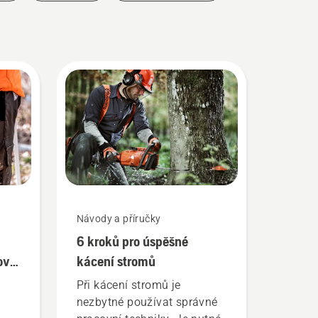
Návody a příručky
6 kroků pro úspěšné
ové
kácení stromů
Při kácení stromů je
nezbytné používat správné