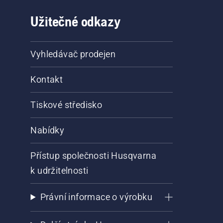
Užitečné odkazy
Vyhledávač prodejen
Kontakt
Tiskové středisko
Nabídky
Přístup společnosti Husqvarna
k udržitelnosti
Právní informace o výrobku