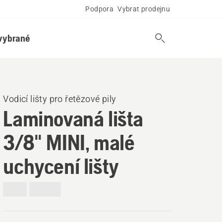
Podpora
Vybrat prodejnu
vybrané
Vodicí lišty pro řetězové pily
Laminovaná lišta
3/8" MINI, malé
uchycení lišty