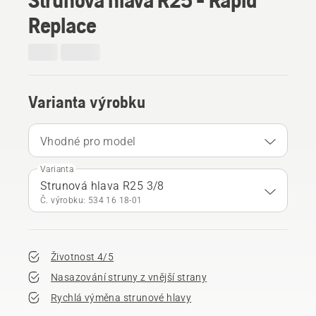
Replace
Varianta výrobku
Vhodné pro model
Varianta
Strunová hlava R25 3/8
Č. výrobku: 534 16 18‑01
Životnost 4/5
Nasazování struny z vnější strany
Rychlá výměna strunové hlavy