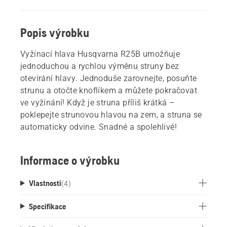
Popis výrobku
Vyžínací hlava Husqvarna R25B umožňuje
jednoduchou a rychlou výměnu struny bez
otevírání hlavy. Jednoduše zarovnejte, posuňte
strunu a otočte knoflíkem a můžete pokračovat
ve vyžínání! Když je struna příliš krátká –
poklepejte strunovou hlavou na zem, a struna se
automaticky odvine. Snadné a spolehlivé!
Informace o výrobku
Vlastnosti
(
4
)
Specifikace