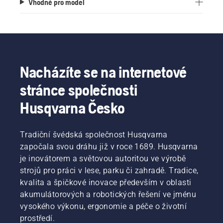
Vhodné pro model
Nacházíte se na internetové
stránce společnosti
Husqvarna Česko
Tradiční švédská společnost Husqvarna
započala svou dráhu již v roce 1689. Husqvarna
je inovátorem a světovou autoritou ve výrobě
strojů pro práci v lese, parku či zahradě. Tradice,
kvalita a špičkové inovace především v oblasti
akumulátorových a robotických řešení ve jménu
vysokého výkonu, ergonomie a péče o životní
prostředí.