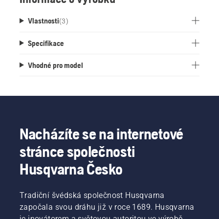
Vlastnosti
(
3
)
Specifikace
Vhodné pro model
Nacházíte se na internetové
stránce společnosti
Husqvarna Česko
Tradiční švédská společnost Husqvarna
započala svou dráhu již v roce 1689. Husqvarna
je inovátorem a světovou autoritou ve výrobě