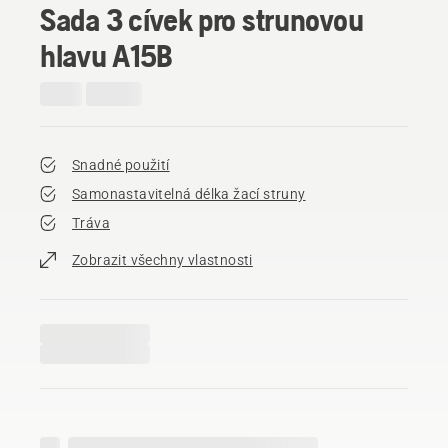
Sada 3 cívek pro strunovou
hlavu A15B
Snadné použití
Samonastavitelná délka žací struny
Tráva
Zobrazit všechny vlastnosti