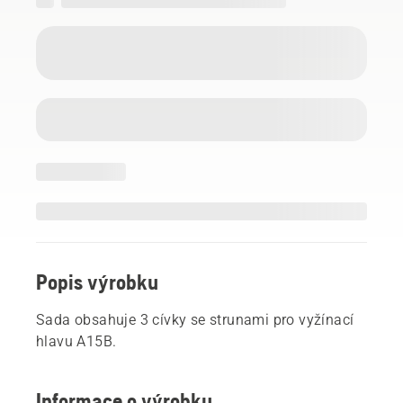
Popis výrobku
Sada obsahuje 3 cívky se strunami pro vyžínací
hlavu A15B.
Informace o výrobku