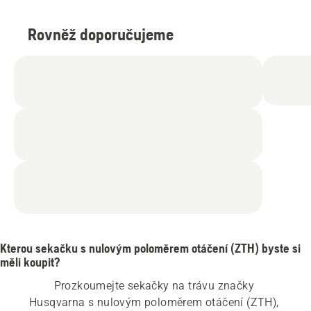
Rovněž doporučujeme
Kterou sekačku s nulovým poloměrem otáčení (ZTH) byste si
měli koupit?
Prozkoumejte sekačky na trávu značky 
Husqvarna s nulovým poloměrem otáčení (ZTH), 