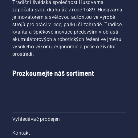
Tradiční švédská společnost Husqvarna
započala svou dráhu již v roce 1689. Husqvarna
je inovátorem a světovou autoritou ve výrobě
strojů pro práci v lese, parku či zahradě. Tradice,
kvalita a špičkové inovace především v oblasti
akumulátorových a robotických řešení ve jménu
vysokého výkonu, ergonomie a péče o životní
prostředí.
Prozkoumejte náš sortiment
Vyhledávač prodejen
Kontakt