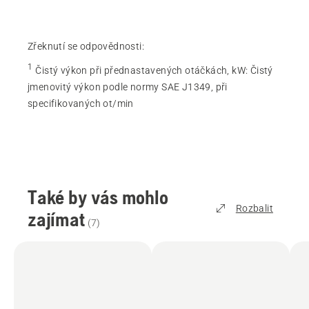
Zřeknutí se odpovědnosti:
1
Čistý výkon při přednastavených otáčkách, kW
:
Čistý
jmenovitý výkon podle normy SAE J1349, při
specifikovaných ot/min
Také by vás mohlo
Rozbalit
zajímat
(
7
)