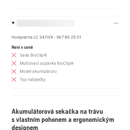
Husqvarna LC 347iVX - 967 86 23‑01
Není v ceně
Sada BioClip®
Mulčovací ucpávka BioClip®
Model akumulátoru
Typ nabíječky
Akumulátorová sekačka na trávu
s vlastním pohonem a ergonomickým
designem