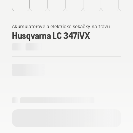
Akumulátorové a elektrické sekačky na trávu
Husqvarna LC 347iVX