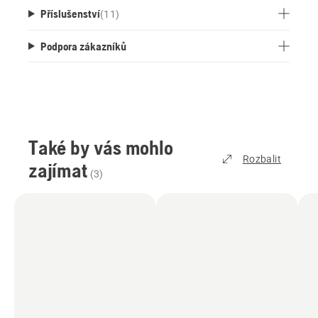
Příslušenství
(
11
)
Podpora zákazníků
Také by vás mohlo
Rozbalit
zajímat
(
3
)