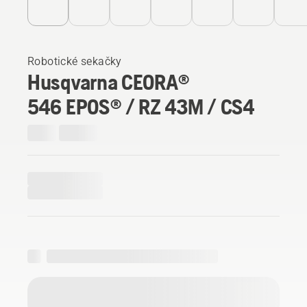
Robotické sekačky
Husqvarna CEORA®
546 EPOS® / RZ 43M / CS4