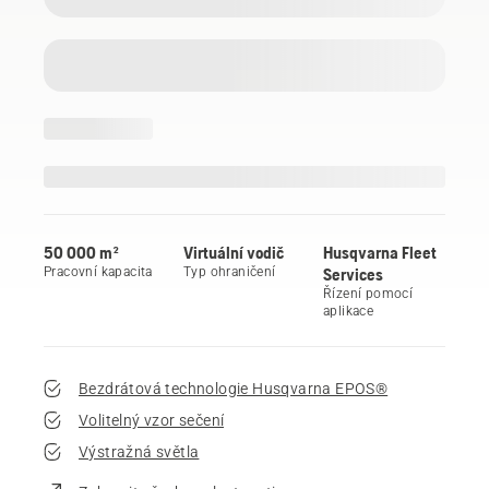
50 000 m²
Virtuální vodič
Husqvarna Fleet
Pracovní kapacita
Typ ohraničení
Services
Řízení pomocí
aplikace
Bezdrátová technologie Husqvarna EPOS®
Volitelný vzor sečení
Výstražná světla